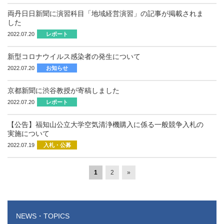
両丹日日新聞に演習科目「地域経営演習」の記事が掲載されま
した
2022.07.20
レポート
新型コロナウイルス感染者の発生について
2022.07.20
お知らせ
京都新聞に渋谷教授が寄稿しました
2022.07.20
レポート
【公告】福知山公立大学空気清浄機購入に係る一般競争入札の
実施について
2022.07.19
入札・公募
1
2
»
NEWS・TOPICS