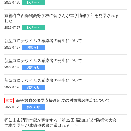
2022.07.28
レポート
京都府立西舞鶴高等学校の皆さんが本学情報学部を見学されま
した
2022.07.27
レポート
新型コロナウイルス感染者の発生について
2022.07.27
お知らせ
新型コロナウイルス感染者の発生について
2022.07.26
お知らせ
新型コロナウイルス感染者の発生について
2022.07.26
お知らせ
高等教育の修学支援新制度の対象機関認定について
2022.07.25
お知らせ
福知山市消防本部が実施する「第32回 福知山市消防操法大会」
で本学学生が成績優秀者に選ばれました