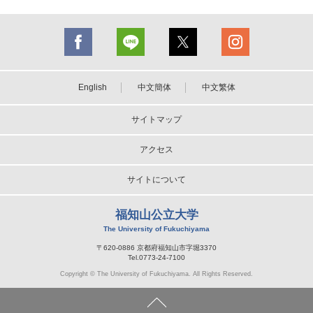
English
中文簡体
中文繁体
サイトマップ
アクセス
サイトについて
福知山公立大学
The University of Fukuchiyama
〒620-0886 京都府福知山市字堀3370
Tel.0773-24-7100
Copyright © The University of Fukuchiyama. All Rights Reserved.