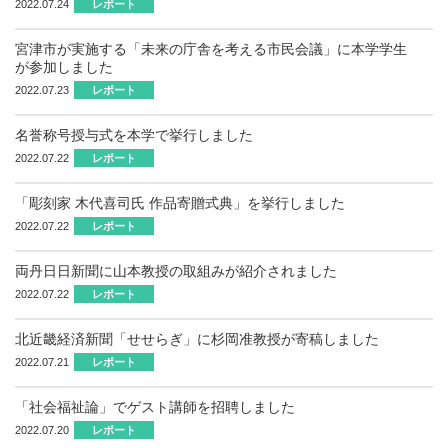
2022.07.24
レポート
宮津市が実施する「未来の庁舎を考える市民会議」に本学学生
が参加しました
2022.07.23
レポート
名誉称号授与式を本学で挙行しました
2022.07.22
レポート
「彫刻家 木代喜司氏 作品寄贈式典」を挙行しました
2022.07.22
レポート
両丹日日新聞に山本教授の取組みが紹介されました
2022.07.22
レポート
北近畿経済新聞「せせらぎ」に杉岡准教授が寄稿しました
2022.07.21
レポート
「社会福祉論」でゲスト講師を招聘しました
2022.07.20
レポート