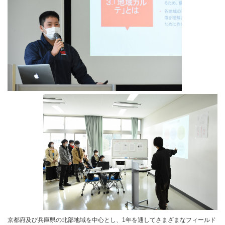
京都府及び兵庫県の北部地域を中心とし、1年を通してさまざまなフィールド