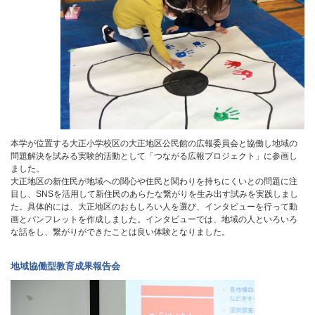
本学が位置する大正小学校区の大正地区公民館の広報委員会と協働し地域の
問題解決を試みる実験的活動として「つながる広報プロジェクト」に参画し
ました。
大正地区の新住民が地域への関心や住民と関わりを持ちにくいとの問題に注
目し、SNSを活用して新住民のあらたな繋がりを生み出す試みを実践しまし
た。具体的には、大正地区のおもしろい人を選び、インタビューを行って動
画とパンフレットを作成しました。インタビューでは、地域の人といろいろ
な話をし、繋がりができたことは良い体験となりました。
地域協働型教育成果報告会