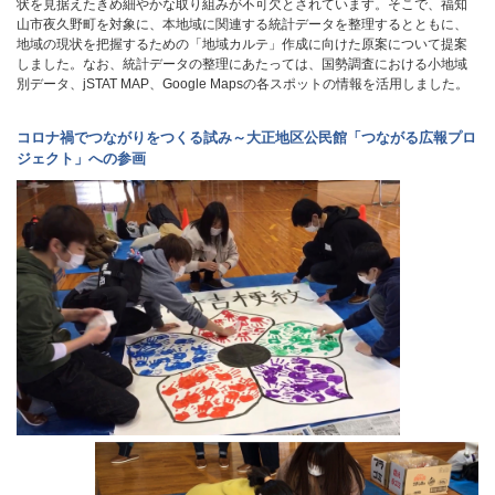
状を見据えたきめ細やかな取り組みが不可欠とされています。そこで、福知
山市夜久野町を対象に、本地域に関連する統計データを整理するとともに、
地域の現状を把握するための「地域カルテ」作成に向けた原案について提案
しました。なお、統計データの整理にあたっては、国勢調査における小地域
別データ、jSTAT MAP、Google Mapsの各スポットの情報を活用しました。
コロナ禍でつながりをつくる試み～大正地区公民館「つながる広報プロ
ジェクト」への参画