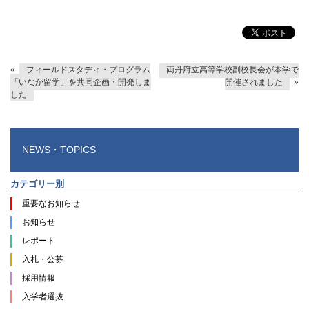
«
フィールドスタディ・プログラム
両丹府立高等学校副校長会が本学で
「いなか留学」を共同企画・開発しま
開催されました
»
した
NEWS・TOPICS
カテゴリー別
重要なお知らせ
お知らせ
レポート
入札・公募
採用情報
入学者選抜