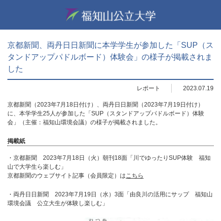
京都新聞、両丹日日新聞に本学学生が参加した「SUP（ス
タンドアップパドルボード）体験会」の様子が掲載されま
した
レポート
2023.07.19
京都新聞（2023年7月18日付け）、両丹日日新聞（2023年7月19日付け）
に、本学学生25人が参加した「SUP（スタンドアップパドルボード）体験
会」（主催：福知山環境会議）の様子が掲載されました。
掲載紙
・京都新聞 2023年7月18日（火）朝刊18面「川でゆったりSUP体験 福知
山で大学生ら楽しむ」
京都新聞のウェブサイト記事（会員限定）は
こちら
・両丹日日新聞 2023年7月19日（水）3面「由良川の活用にサップ 福知山
環境会議 公立大生が体験し楽しむ」