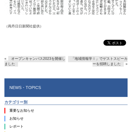
（両丹日日新聞社提供）
«
オープンキャンパス2023を開催し
「地域情報学Ⅰ」でゲストスピーカ
ました
ーを招聘しました
»
NEWS・TOPICS
カテゴリー別
重要なお知らせ
お知らせ
レポート