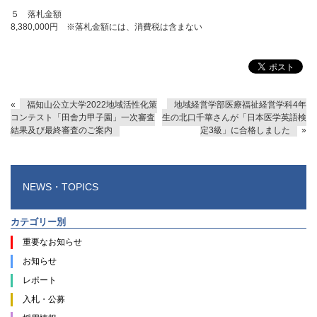
５ 落札金額
8,380,000円 ※落札金額には、消費税は含まない
«
福知山公立大学2022地域活性化策
地域経営学部医療福祉経営学科4年
コンテスト「田舎力甲子園」一次審査
生の北口千華さんが「日本医学英語検
結果及び最終審査のご案内
定3級」に合格しました
»
NEWS・TOPICS
カテゴリー別
重要なお知らせ
お知らせ
レポート
入札・公募