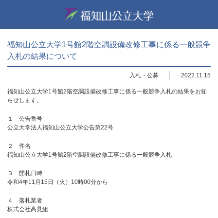
福知山公立大学1号館2階空調設備改修工事に係る一般競争
入札の結果について
入札・公募
2022.11.15
福知山公立大学1号館2階空調設備改修工事に係る一般競争入札の結果をお知
らせします。
１ 公告番号
公立大学法人福知山公立大学公告第22号
２ 件名
福知山公立大学1号館2階空調設備改修工事に係る一般競争入札
３ 開札日時
令和4年11月15日（火）10時00分から
４ 落札業者
株式会社高見組