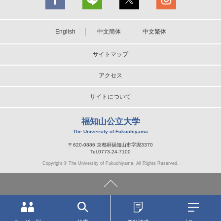
English
中文簡体
中文繁体
サイトマップ
アクセス
サイトについて
福知山公立大学
The University of Fukuchiyama
〒620-0886 京都府福知山市字堀3370
Tel.0773-24-7100
Copyright © The University of Fukuchiyama. All Rights Reserved.