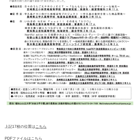
上記17校の位置は
こちら
PDFファイルは
こちら