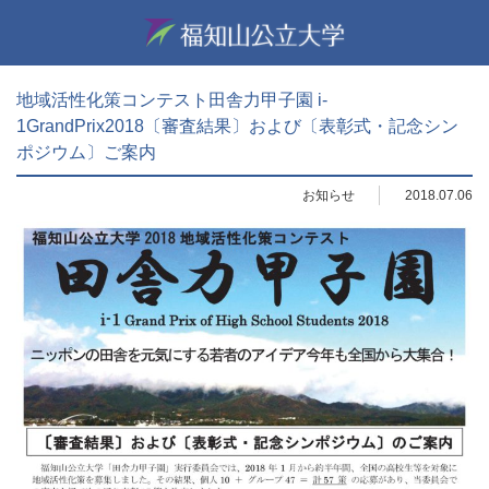
地域活性化策コンテスト田舎力甲子園 i-
1GrandPrix2018〔審査結果〕および〔表彰式・記念シン
ポジウム〕ご案内
お知らせ
2018.07.06