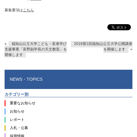
募集要項は
こちら
«
福知山公立大学こども・若者学び
2018第1回福知山公立大学公開講座
支援事業「富野副学長の天文教室」を
を開催します
»
開催します
NEWS・TOPICS
カテゴリー別
重要なお知らせ
お知らせ
レポート
入札・公募
採用情報