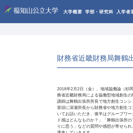
大学概要
学部・研究科
入学者
財務省近畿財務局舞鶴
2018年2月2日（金）、地域協働論（
務省近畿財務局による協働型地域創生の
講師は舞鶴出張所所長で地方創生コンシ
冒頭に深瀬所長から財務省や地方創生コ
いてお話いただき、後半はグループワー
ド感はどんなものか？」「舞鶴出張所の
りに思う」などの質問や感想が寄せられ
邁進していきます。