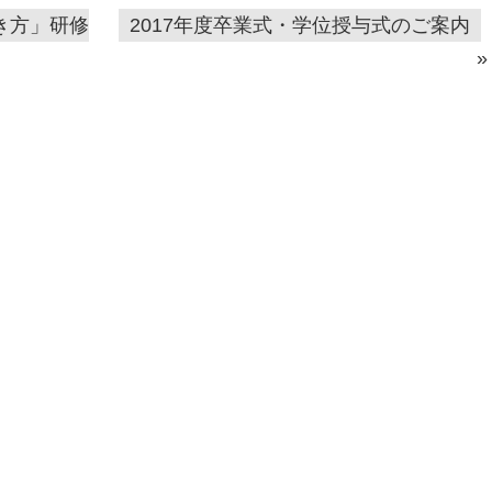
き方」研修
2017年度卒業式・学位授与式のご案内
»