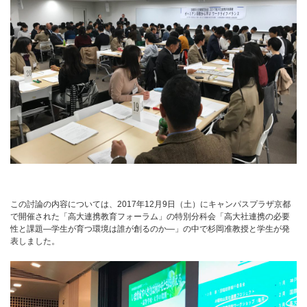
この討論の内容については、2017年12月9日（土）にキャンパスプラザ京都
で開催された「高大連携教育フォーラム」の特別分科会「高大社連携の必要
性と課題―学生が育つ環境は誰が創るのか―」の中で杉岡准教授と学生が発
表しました。