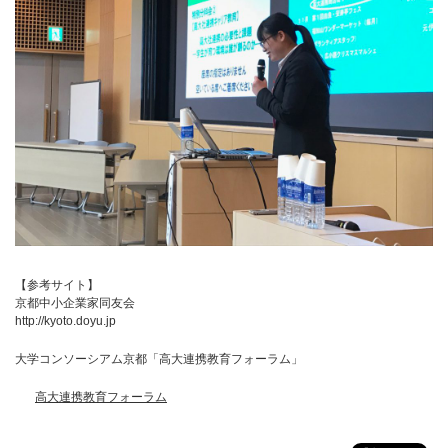
【参考サイト】
京都中小企業家同友会
http://kyoto.doyu.jp
大学コンソーシアム京都「高大連携教育フォーラム」
高大連携教育フォーラム