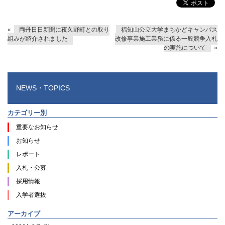
«
両丹日日新聞に夜久野町との取り
福知山公立大学まちかどキャンパス
組みが紹介されました
改修事業施工業務に係る一般競争入札
の実施について
»
NEWS・TOPICS
カテゴリー別
重要なお知らせ
お知らせ
レポート
入札・公募
採用情報
入学者選抜
アーカイブ