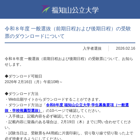
令和８年度 一般選抜（前期日程および後期日程）の受験
票のダウンロードについて
入学者選抜
2026.02.16
令和８年度 一般選抜（前期日程および後期日程）の受験票について、お知ら
せします。
◆ダウンロード可能日
2026年 2月16日（月）午前10時～
◆ダウンロード方法
・Web出願サイトからダウンロードすることができます。
・ダウンロード方法は「
令和8年度 福知山公立大学 学生募集要項（一般選
抜・学校推薦型選抜）
」の10ページで確認してください。
・入手後は、記載内容を必ず確認してください。
・記載内容に疑義のある場合は、2月19日（木）までに問い合わせてくださ
い。
・試験当日は、受験票をA4用紙に片面印刷し、切り取り線で切り取った上で
必ず持参するようにしてください。