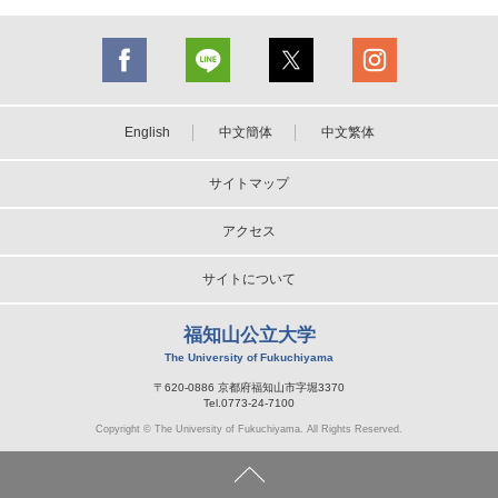
English
中文簡体
中文繁体
サイトマップ
アクセス
サイトについて
福知山公立大学
The University of Fukuchiyama
〒620-0886 京都府福知山市字堀3370
Tel.0773-24-7100
Copyright © The University of Fukuchiyama. All Rights Reserved.