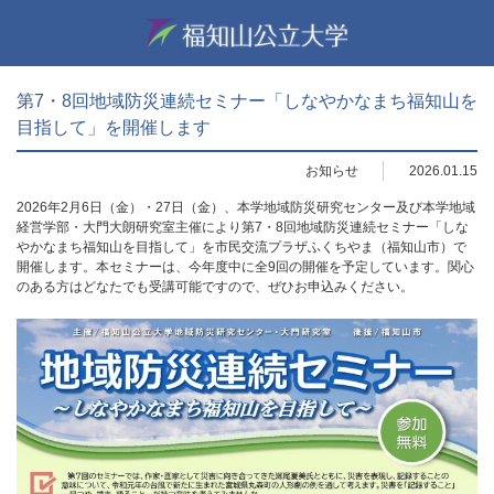
第7・8回地域防災連続セミナー「しなやかなまち福知山を
目指して」を開催します
お知らせ
2026.01.15
2026年2月6日（金）・27日（金）、本学地域防災研究センター及び本学地域
経営学部・大門大朗研究室主催により第7・8回地域防災連続セミナー「しな
やかなまち福知山を目指して」を市民交流プラザふくちやま（福知山市）で
開催します。本セミナーは、今年度中に全9回の開催を予定しています。関心
のある方はどなたでも受講可能ですので、ぜひお申込みください。