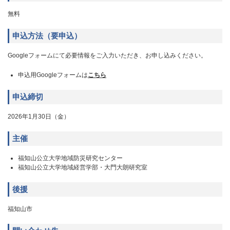
無料
申込方法（要申込）
Googleフォームにて必要情報をご入力いただき、お申し込みください。
申込用Googleフォームは
こちら
申込締切
2026年1月30日（金）
主催
福知山公立大学地域防災研究センター
福知山公立大学地域経営学部・大門大朗研究室
後援
福知山市