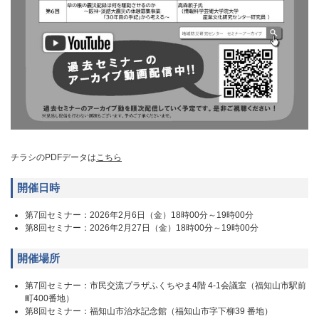
チラシのPDFデータは
こちら
開催日時
第7回セミナー：2026年2月6日（金）18時00分～19時00分
第8回セミナー：2026年2月27日（金）18時00分～19時00分
開催場所
第7回セミナー：市民交流プラザふくちやま4階 4-1会議室（福知山市駅前
町400番地）
第8回セミナー：福知山市治水記念館（福知山市字下柳39 番地）