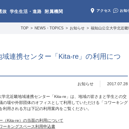
アクセス
お知
選抜
学生生活・進路
附属機関
TOP
NEWS・TOPICS
お知らせ
福知山公立大学北近畿地
連携センター「Kita-re」の利用につ
お知らせ
2017.07.28
学北近畿地域連携センター「Kita-re」は、地域の皆さまと学生との交
議の場や外部団体のオフィスとして利用していただける「コワーキング
を利用される方は下記の利用案内をご覧ください。
Kita-re）の当面の利用について
）コワーキングスペース利用申込書