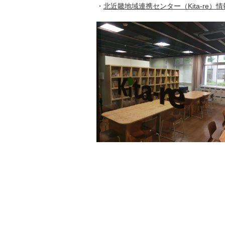
・
北近畿地域連携センター（Kita-re）