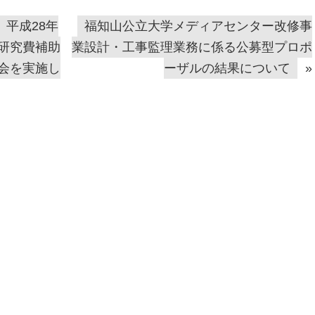
平成28年
福知山公立大学メディアセンター改修事
研究費補助
業設計・工事監理業務に係る公募型プロポ
会を実施し
ーザルの結果について
»