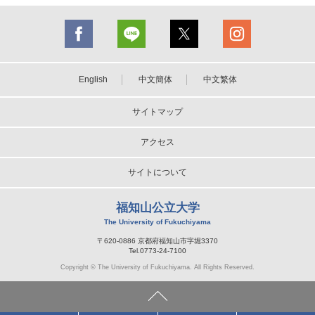
English
中文簡体
中文繁体
サイトマップ
アクセス
サイトについて
福知山公立大学
The University of Fukuchiyama
〒620-0886 京都府福知山市字堀3370
Tel.0773-24-7100
Copyright © The University of Fukuchiyama. All Rights Reserved.