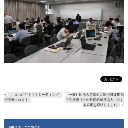
«
「まちかどトマトミーティング」
一般社団法人京都府北部地域連携都
が開催されます
市圏振興社との包括的連携協力に関す
る協定を締結しました
»
NEWS・TOPICS