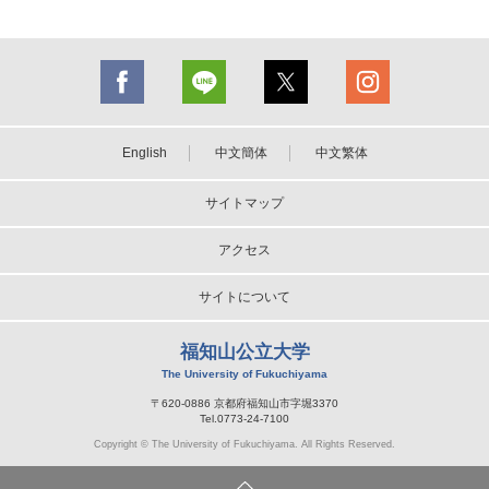
English
中文簡体
中文繁体
サイトマップ
アクセス
サイトについて
福知山公立大学
The University of Fukuchiyama
〒620-0886 京都府福知山市字堀3370
Tel.0773-24-7100
Copyright © The University of Fukuchiyama. All Rights Reserved.