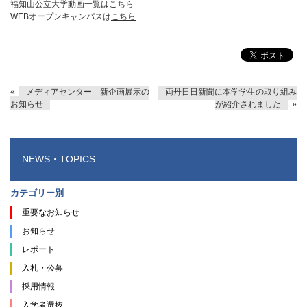
福知山公立大学動画一覧は
こちら
WEBオープンキャンパスは
こちら
«
メディアセンター 新企画展示の
両丹日日新聞に本学学生の取り組み
お知らせ
が紹介されました
»
NEWS・TOPICS
カテゴリー別
重要なお知らせ
お知らせ
レポート
入札・公募
採用情報
入学者選抜