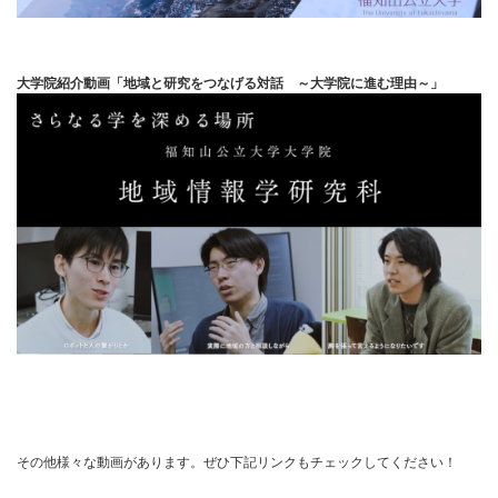
大学院紹介動画「地域と研究をつなげる対話 ～大学院に進む理由～」
その他様々な動画があります。ぜひ下記リンクもチェックしてください！