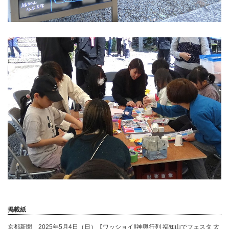
掲載紙
京都新聞 2025年5月4日（日）【ワッショイ!!神輿行列 福知山でフェスタ 太