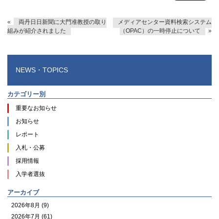
«
両丹日日新聞に大門准教授の取り
メディアセンター資料検索システム
組みが紹介されました
（OPAC）の一時停止について
»
NEWS・TOPICS
カテゴリー別
重要なお知らせ
お知らせ
レポート
入札・公募
採用情報
入学者選抜
アーカイブ
2026年8月 (9)
2026年7月 (61)