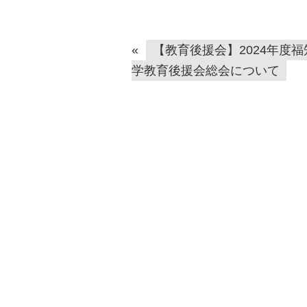
«
【教育後援会】2024年度
学教育後援会総会について