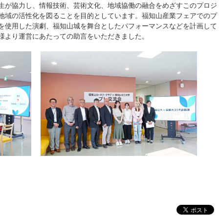
生が協力し、情報技術、芸術文化、地域協働の融合をめざすこのプロジ
地域の活性化を図ることを目的としています。福知山産業フェアでのプ
を使用した演劇、福知山城を舞台としたパフォーマンスなどを計画して
様より運営にあたっての助言をいただきました。