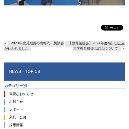
«
2023年度奨励賞の表彰式・懇談会
【教育後援会】2024年度福知山公立
が行われました
大学教育後援会総会について
»
NEWS・TOPICS
カテゴリー別
重要なお知らせ
お知らせ
レポート
入札・公募
採用情報