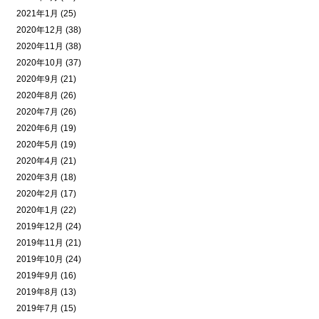
2021年1月 (25)
2020年12月 (38)
2020年11月 (38)
2020年10月 (37)
2020年9月 (21)
2020年8月 (26)
2020年7月 (26)
2020年6月 (19)
2020年5月 (19)
2020年4月 (21)
2020年3月 (18)
2020年2月 (17)
2020年1月 (22)
2019年12月 (24)
2019年11月 (21)
2019年10月 (24)
2019年9月 (16)
2019年8月 (13)
2019年7月 (15)