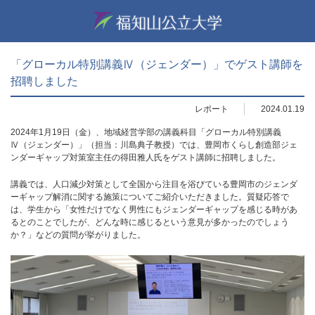
「グローカル特別講義Ⅳ（ジェンダー）」でゲスト講師を
招聘しました
レポート
2024.01.19
2024年1月19日（金）、地域経営学部の講義科目「グローカル特別講義
Ⅳ（ジェンダー）」（担当：川島典子教授）では、豊岡市くらし創造部ジェ
ンダーギャップ対策室主任の得田雅人氏をゲスト講師に招聘しました。
講義では、人口減少対策として全国から注目を浴びている豊岡市のジェンダ
ーギャップ解消に関する施策についてご紹介いただきました。質疑応答で
は、学生から「女性だけでなく男性にもジェンダーギャップを感じる時があ
るとのことでしたが、どんな時に感じるという意見が多かったのでしょう
か？」などの質問が挙がりました。