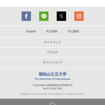
English
中文簡体
中文繁体
サイトマップ
アクセス
サイトについて
福知山公立大学
The University of Fukuchiyama
〒620-0886 京都府福知山市字堀3370
Tel.0773-24-7100
Copyright © The University of Fukuchiyama. All Rights Reserved.