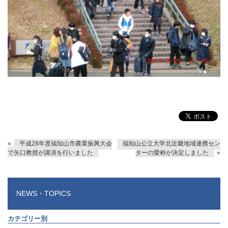
«
平成28年度福知山市農業振興大会
福知山公立大学北近畿地域連携セン
で矢口教授が講演を行いました
ターの愛称が決定しました
»
NEWS・TOPICS
カテゴリー別