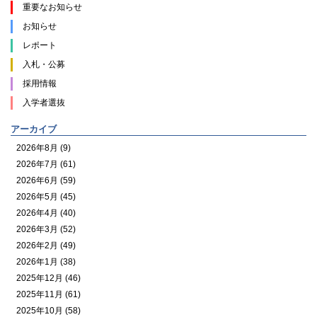
重要なお知らせ
お知らせ
レポート
入札・公募
採用情報
入学者選抜
アーカイブ
2026年8月 (9)
2026年7月 (61)
2026年6月 (59)
2026年5月 (45)
2026年4月 (40)
2026年3月 (52)
2026年2月 (49)
2026年1月 (38)
2025年12月 (46)
2025年11月 (61)
2025年10月 (58)