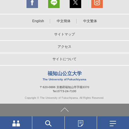
English
中文簡体
中文繁体
サイトマップ
アクセス
サイトについて
福知山公立大学
The University of Fukuchiyama
〒620-0886 京都府福知山市字堀3370
Tel.0773-24-7100
Copyright © The University of Fukuchiyama. All Rights Reserved.