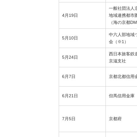
一般社団法人
4月19日
地域連携都市
（海の京都DM
中六人部地域
5月10日
会（※1）
西日本旅客鉄
5月24日
京滋支社
6月7日
京都北都信用
6月21日
但馬信用金庫
7月5日
京都府