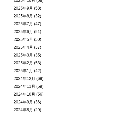
2025年10月 (58)
2025年9月 (53)
2025年8月 (32)
2025年7月 (47)
2025年6月 (51)
2025年5月 (50)
2025年4月 (37)
2025年3月 (35)
2025年2月 (53)
2025年1月 (42)
2024年12月 (68)
2024年11月 (59)
2024年10月 (56)
2024年9月 (36)
2024年8月 (29)