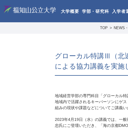
大学概要
学部・研究科
入学者
TOP
NEWS・
グローカル特講Ⅲ（北
による協力講義を実施
地域経営学部の専門科目「グローカル特
地域内で活躍されるキーパーソンにゲス
組みの現状や課題などについてご講義い
2023年4月19日（水）の講義では、
忠氏にご登壇いただき、「海の京都DM