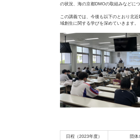
の状況、海の京都DMOの取組みなどに
この講義では、今後も以下のとおり北近
域創生に関する学びを深めていきます。
日程（2023年度）
団体