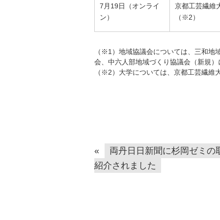
7月19日（オンライ
京都工芸繊維
ン）
（※2）
（※1）地域協議会については、三和地
会、中六人部地域づくり協議会（新規）
（※2）大学については、京都工芸繊維
«
両丹日日新聞に杉岡ゼミの
紹介されました