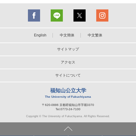
English
中文簡体
中文繁体
サイトマップ
アクセス
サイトについて
福知山公立大学
The University of Fukuchiyama
〒620-0886 京都府福知山市字堀3370
Tel.0773-24-7100
Copyright © The University of Fukuchiyama. All Rights Reserved.