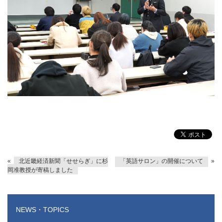
«
北近畿経済新聞「せせらぎ」に杉
「英語サロン」の開催について
»
岡准教授が寄稿しました
NEWS・TOPICS