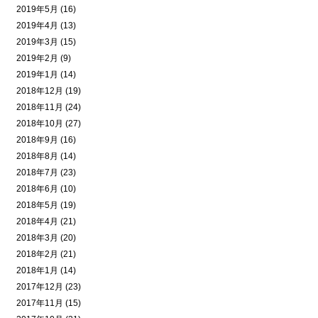
2019年5月 (16)
2019年4月 (13)
2019年3月 (15)
2019年2月 (9)
2019年1月 (14)
2018年12月 (19)
2018年11月 (24)
2018年10月 (27)
2018年9月 (16)
2018年8月 (14)
2018年7月 (23)
2018年6月 (10)
2018年5月 (19)
2018年4月 (21)
2018年3月 (20)
2018年2月 (21)
2018年1月 (14)
2017年12月 (23)
2017年11月 (15)