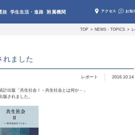
アクセス
お知
選抜
学生生活・進路
附属機関
TOP
NEWS・TOPICS
されました
レポート
2016.10.14
統計出版「共生社会Ⅰ－共生社会とは何か－」
出版されました。