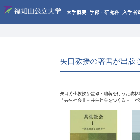
大学概要
学部・研究科
入学者
矢口教授の著書が出版
矢口芳生教授が監修・編著を行った農林
「共生社会Ⅱ－共生社会をつくる－」が