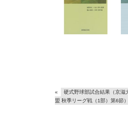
«
硬式野球部試合結果（京滋
盟 秋季リーグ戦（1部）第6節