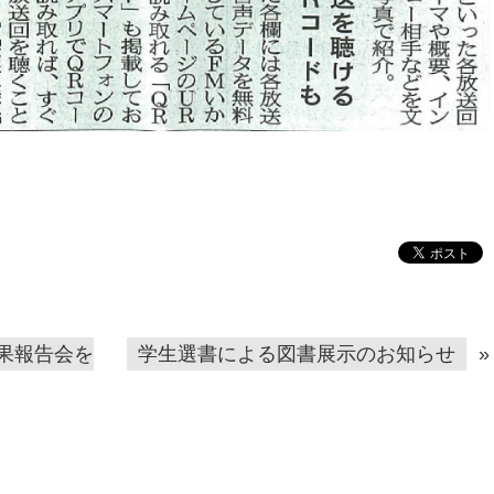
成果報告会を
学生選書による図書展示のお知らせ
»