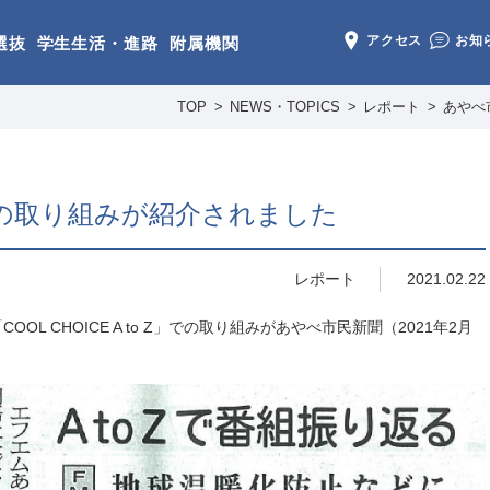
アクセス
お知
選抜
学生生活・進路
附属機関
TOP
NEWS・TOPICS
レポート
あやべ
の取り組みが紹介されました
レポート
2021.02.22
L CHOICE A to Z」での取り組みがあやべ市民新聞（2021年2月