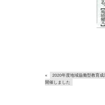
«
2020年度地域協働型教育
開催しました