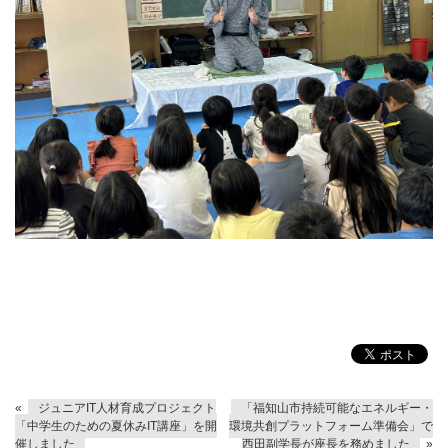
«
ジュニアIT人材育成プロジェクト
「福知山市持続可能なエネルギー・
「中学生のための夏休みIT講座」を開
環境共創プラットフォーム準備会」で
催しました
西田副学長が座長を務めました
»