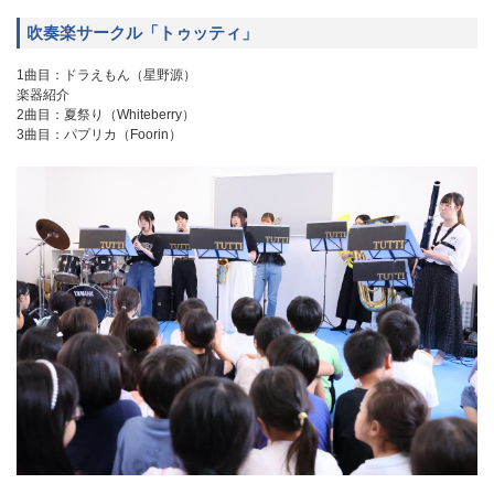
吹奏楽サークル「トゥッティ」
1曲目：ドラえもん（星野源）
楽器紹介
2曲目：夏祭り（Whiteberry）
3曲目：パプリカ（Foorin）