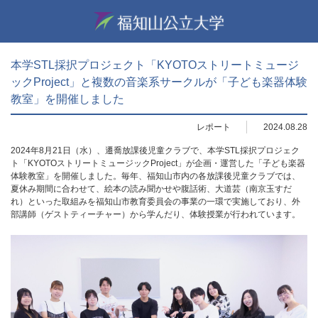
本学STL採択プロジェクト「KYOTOストリートミュージ
ックProject」と複数の音楽系サークルが「子ども楽器体験
教室」を開催しました
レポート
2024.08.28
2024年8月21日（水）、遷喬放課後児童クラブで、本学STL採択プロジェク
ト「KYOTOストリートミュージックProject」が企画・運営した「子ども楽器
体験教室」を開催しました。毎年、福知山市内の各放課後児童クラブでは、
夏休み期間に合わせて、絵本の読み聞かせや腹話術、大道芸（南京玉すだ
れ）といった取組みを福知山市教育委員会の事業の一環で実施しており、外
部講師（ゲストティーチャー）から学んだり、体験授業が行われています。