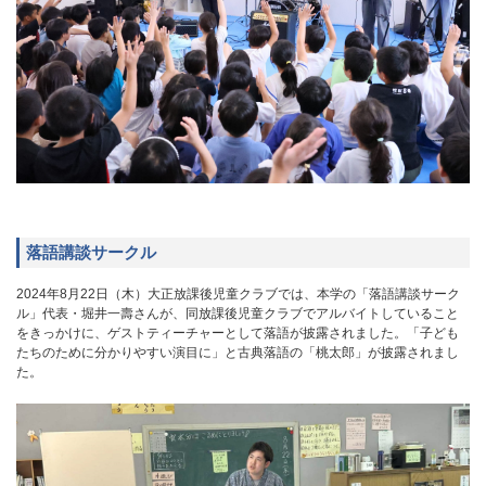
落語講談サークル
2024年8月22日（木）大正放課後児童クラブでは、本学の「落語講談サーク
ル」代表・堀井一壽さんが、同放課後児童クラブでアルバイトしていること
をきっかけに、ゲストティーチャーとして落語が披露されました。「子ども
たちのために分かりやすい演目に」と古典落語の「桃太郎」が披露されまし
た。