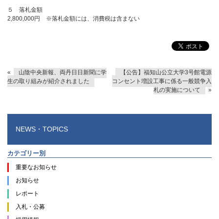
５ 落札金額
2,800,000円 ※落札金額には、消費税は含まない
«
山陰中央新報、両丹日日新聞に学
【公告】福知山公立大学3号館電源
生の取り組みが紹介されました
コンセント増設工事に係る一般競争入
札の実施について
»
NEWS・TOPICS
カテゴリー別
重要なお知らせ
お知らせ
レポート
入札・公募