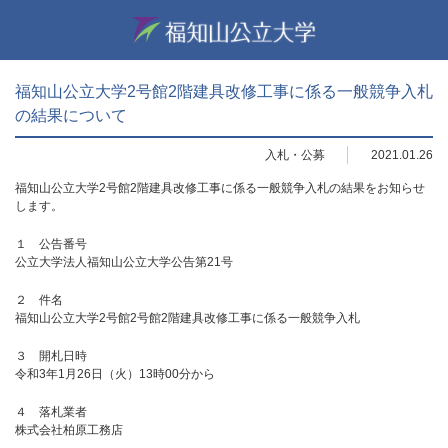
福知山公立大学2号館2階建具改修工事に係る一般競争入札
の結果について
入札・公募
2021.01.26
福知山公立大学2号館2階建具改修工事に係る一般競争入札の結果をお知らせ
します。
１ 公告番号
公立大学法人福知山公立大学公告第21号
２ 件名
福知山公立大学2号館2号館2階建具改修工事に係る一般競争入札
３ 開札日時
令和3年1月26日（火）13時00分から
４ 落札業者
株式会社柏原工務店