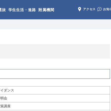
アクセス
お知
選抜
学生生活・進路
附属機関
ガイダンス
説明会
対策講座