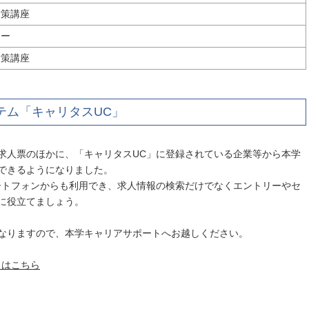
対策講座
ナー
対策講座
テム「キャリタスUC」
求人票のほかに、「キャリタスUC」に登録されている企業等から本学
できるようになりました。
ートフォンからも利用でき、求人情報の検索だけでなくエントリーやセ
に役立てましょう。
になりますので、本学キャリアサポートへお越しください。
」はこちら