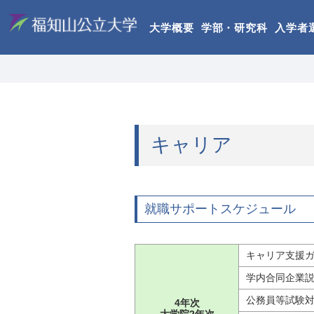
大学概要
学部・研究科
入学者
キャリア
就職サポートスケジュール
キャリア支援
学内合同企業
公務員等試験
4年次