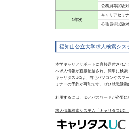
公務員等試験
キャリアセミ
1年次
公務員等試験
福知山公立大学求人検索シス
本学キャリアサポートに直接送付された
へ求人情報が直接配信され、簡単に検索
キャリタスUCは、自宅パソコンやスマ
ミナーの予約が可能です。ぜひ就職活動
利用するには、IDとパスワードが必要
求人情報検索システム「キャリタスUC