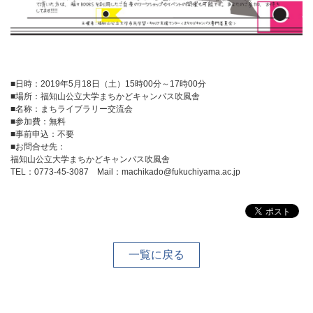
■日時：2019年5月18日（土）15時00分～17時00分
■場所：福知山公立大学まちかどキャンパス吹風舎
■名称：まちライブラリー交流会
■参加費：無料
■事前申込：不要
■お問合せ先：
福知山公立大学まちかどキャンパス吹風舎
TEL：0773-45-3087 Mail：machikado@fukuchiyama.ac.jp
一覧に戻る