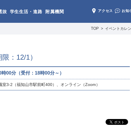
アクセス
お知
選抜
学生生活・進路
附属機関
TOP
イベントカレ
：12/1）
20時00分（受付：18時00分～）
室3-2（福知山市駅前町400）、オンライン（Zoom）