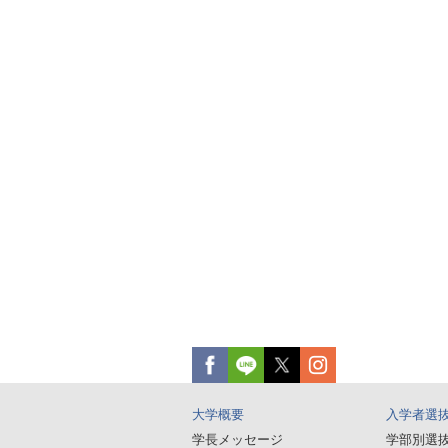
大学概要
入学者選
学長メッセージ
学部別選