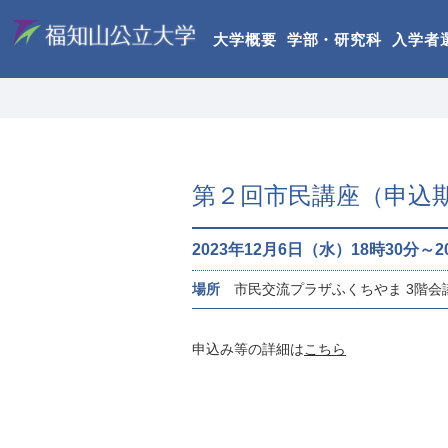
大学概要
学部・研究科
入学者
第２回市民講座（申込期限
2023年12月6日（水）18時30分～
場所
市民交流プラザふくちやま 3階会議
申込み等の詳細は
こちら