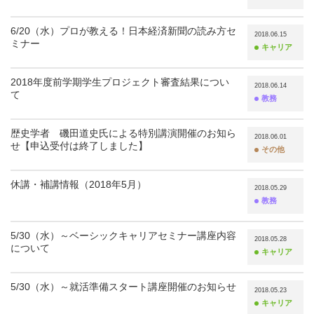
6/20（水）プロが教える！日本経済新聞の読み方セ
2018.06.15
ミナー
キャリア
2018年度前学期学生プロジェクト審査結果につい
2018.06.14
て
教務
歴史学者 磯田道史氏による特別講演開催のお知ら
2018.06.01
せ【申込受付は終了しました】
その他
休講・補講情報（2018年5月）
2018.05.29
教務
5/30（水）～ベーシックキャリアセミナー講座内容
2018.05.28
について
キャリア
5/30（水）～就活準備スタート講座開催のお知らせ
2018.05.23
キャリア