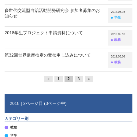
多世代交流型自治活動開発研究会 参加者募集のお
2018.05.16
知らせ
学生
2018学生プロジェクト申請資料について
2018.05.10
教務
第32回世界遺産検定の受検申し込みについて
2018.05.09
教務
«
1
2
3
»
2018 | 2ページ目 (3ページ中)
カテゴリー別
教務
学生