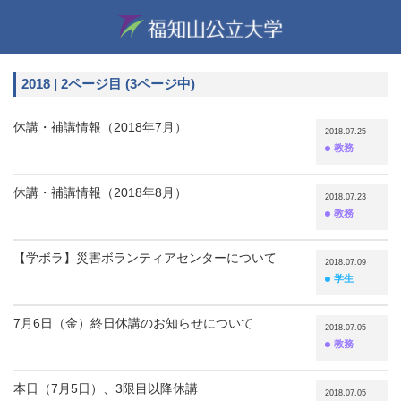
2018 | 2ページ目 (3ページ中)
休講・補講情報（2018年7月）
2018.07.25
教務
休講・補講情報（2018年8月）
2018.07.23
教務
【学ボラ】災害ボランティアセンターについ​て
2018.07.09
学生
7月6日（金）終日休講のお知らせについて
2018.07.05
教務
本日（7月5日）、3限目以降休講
2018.07.05