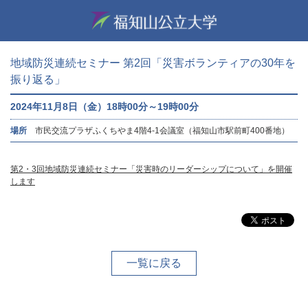
地域防災連続セミナー 第2回「災害ボランティアの30年を
振り返る」
2024年11月8日（金）18時00分～19時00分
場所
市民交流プラザふくちやま4階4-1会議室（福知山市駅前町400番地）
第2・3回地域防災連続セミナー「災害時のリーダーシップについて」を開催
します
一覧に戻る