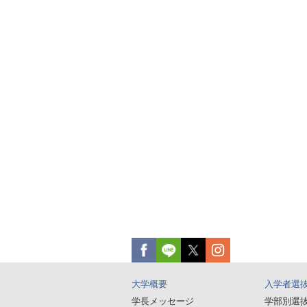
大学概要
入学者選
学長メッセージ
学部別選