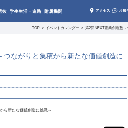
アクセス
お知
選抜
学生生活・進路
附属機関
TOP
イベントカレンダー
第2回NEXT産業創造塾
塾～つながりと集積から新たな価値創造に
積から新たな価値創造に挑戦～