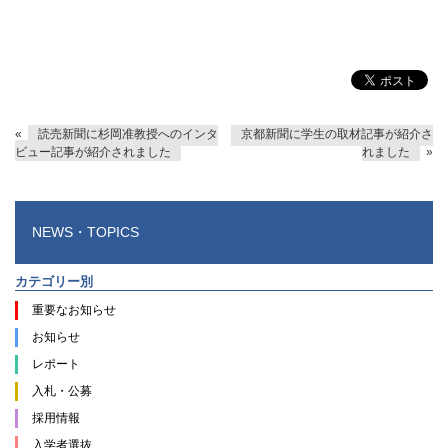
«
読売新聞に杉岡准教授へのインタ
京都新聞に学生の取材記事が紹介さ
ビュー記事が紹介されました
れました
»
NEWS・TOPICS
カテゴリー別
重要なお知らせ
お知らせ
レポート
入札・公募
採用情報
入学者選抜