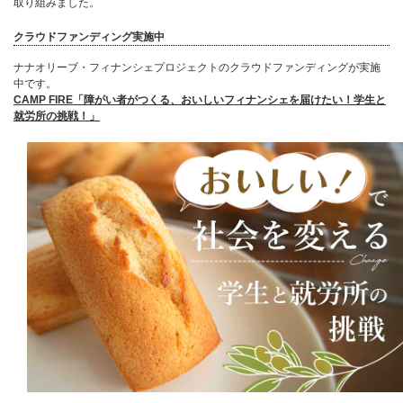
取り組みました。
クラウドファンディング実施中
ナナオリーブ・フィナンシェプロジェクトのクラウドファンディングが実施
中です。
CAMP FIRE「障がい者がつくる、おいしいフィナンシェを届けたい！学生と
就労所の挑戦！」