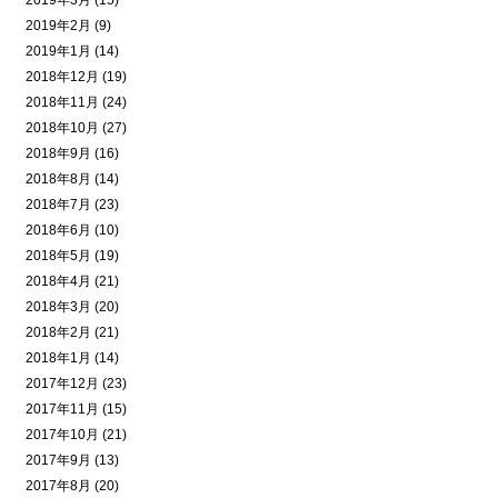
2019年3月 (15)
2019年2月 (9)
2019年1月 (14)
2018年12月 (19)
2018年11月 (24)
2018年10月 (27)
2018年9月 (16)
2018年8月 (14)
2018年7月 (23)
2018年6月 (10)
2018年5月 (19)
2018年4月 (21)
2018年3月 (20)
2018年2月 (21)
2018年1月 (14)
2017年12月 (23)
2017年11月 (15)
2017年10月 (21)
2017年9月 (13)
2017年8月 (20)