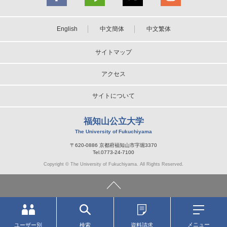
English
中文簡体
中文繁体
サイトマップ
アクセス
サイトについて
福知山公立大学
The University of Fukuchiyama
〒620-0886 京都府福知山市字堀3370
Tel.0773-24-7100
Copyright © The University of Fukuchiyama. All Rights Reserved.
メニュー
ユーザー別
検索
資料請求