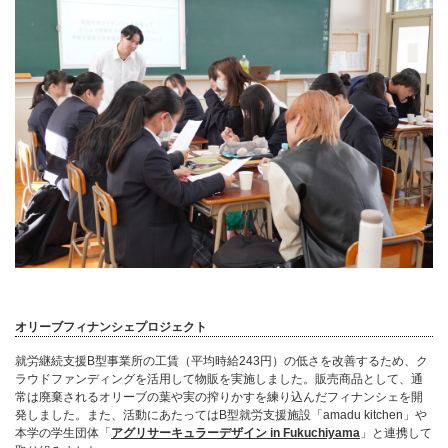
オリーブフィナンシェプロジェクト
就労継続支援B型事業所の工賃（平均時給243円）の低さを改善するため、ク
ラウドファンディングを活用して物販を実施しました。販売商品として、通
常は廃棄されるオリーブの葉や実の搾りかすを練り込んだフィナンシェを開
発しました。また、活動にあたってはB型就労支援施設「amadu kitchen」や
本学の学生団体「
アグリサーキュラーデザイン in Fukuchiyama
」と連携して