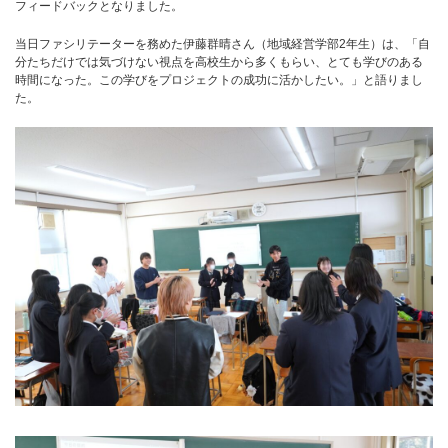
フィードバックとなりました。
当日ファシリテーターを務めた伊藤群晴さん（地域経営学部2年生）は、「自
分たちだけでは気づけない視点を高校生から多くもらい、とても学びのある
時間になった。この学びをプロジェクトの成功に活かしたい。」と語りまし
た。