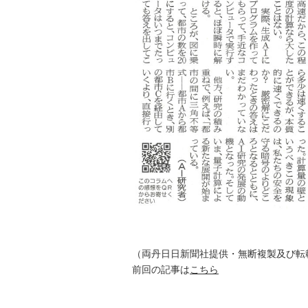
（両丹日日新聞社提供・無断複製及び転
前回の記事は
こちら