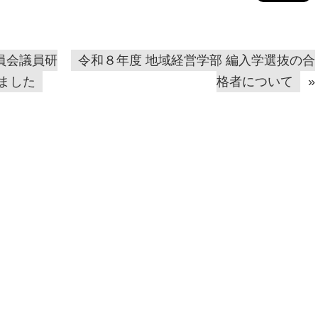
員会議員研
令和８年度 地域経営学部 編入学選抜の合
ました
格者について
»