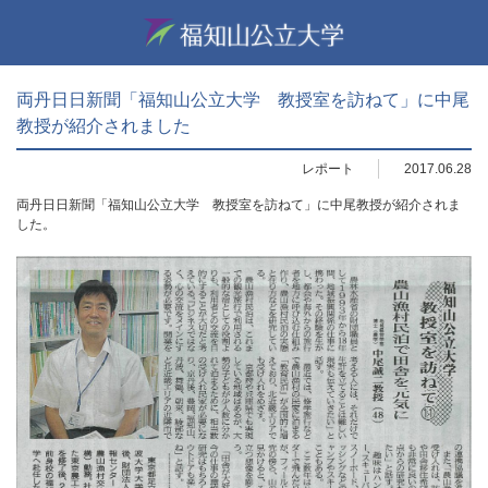
両丹日日新聞「福知山公立大学 教授室を訪ねて」に中尾
教授が紹介されました
レポート
2017.06.28
両丹日日新聞「福知山公立大学 教授室を訪ねて」に中尾教授が紹介されま
した。