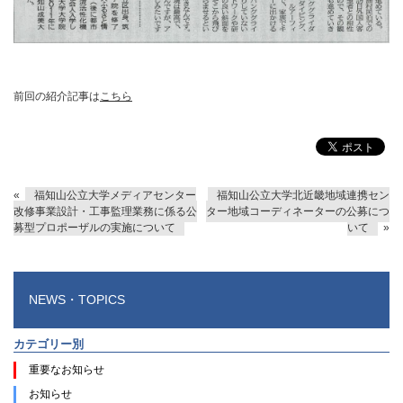
前回の紹介記事は
こちら
«
福知山公立大学メディアセンター
福知山公立大学北近畿地域連携セン
改修事業設計・工事監理業務に係る公
ター地域コーディネーターの公募につ
募型プロポーザルの実施について
いて
»
NEWS・TOPICS
カテゴリー別
重要なお知らせ
お知らせ