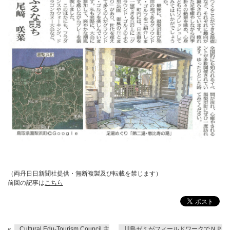
（両丹日日新聞社提供・無断複製及び転載を禁じます）
前回の記事は
こちら
«
Cultural Edu-Tourism Council 主
川島ゼミがフィールドワークでＮＰ