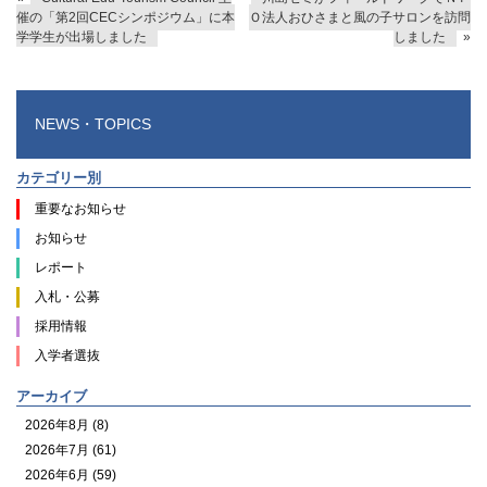
催の「第2回CECシンポジウム」に本
Ｏ法人おひさまと風の子サロンを訪問
学学生が出場しました
しました
»
NEWS・TOPICS
カテゴリー別
重要なお知らせ
お知らせ
レポート
入札・公募
採用情報
入学者選抜
アーカイブ
2026年8月 (8)
2026年7月 (61)
2026年6月 (59)