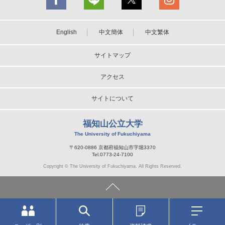
English
中文簡体
中文繁体
サイトマップ
アクセス
サイトについて
福知山公立大学
The University of Fukuchiyama
〒620-0886 京都府福知山市字堀3370
Tel.0773-24-7100
Copyright © The University of Fukuchiyama. All Rights Reserved.