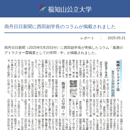
両丹日日新聞に西田副学長のコラムが掲載されました
レポート
2025.05.21
両丹日日新聞（2025年5月20日付）に西田副学長が寄稿したコラム「風塵の
アトラクター㉒職業としての学問・中」が掲載されました。