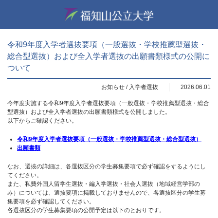
令和9年度入学者選抜要項（一般選抜・学校推薦型選抜・
総合型選抜）および全入学者選抜の出願書類様式の公開に
ついて
お知らせ
/
入学者選抜
2026.06.01
今年度実施する令和9年度入学者選抜要項（一般選抜・学校推薦型選抜・総合
型選抜）および全入学者選抜の出願書類様式を公開しました。
以下からご確認ください。
令和9年度入学者選抜要項（一般選抜・学校推薦型選抜・総合型選抜）
出願書類
なお、選抜の詳細は、各選抜区分の学生募集要項で必ず確認をするようにし
てください。
また、私費外国人留学生選抜・編入学選抜・社会人選抜（地域経営学部の
み）については、選抜要項に掲載しておりませんので、各選抜区分の学生募
集要項を必ず確認してください。
各選抜区分の学生募集要項の公開予定は以下のとおりです。