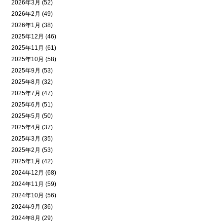
2026年3月 (52)
2026年2月 (49)
2026年1月 (38)
2025年12月 (46)
2025年11月 (61)
2025年10月 (58)
2025年9月 (53)
2025年8月 (32)
2025年7月 (47)
2025年6月 (51)
2025年5月 (50)
2025年4月 (37)
2025年3月 (35)
2025年2月 (53)
2025年1月 (42)
2024年12月 (68)
2024年11月 (59)
2024年10月 (56)
2024年9月 (36)
2024年8月 (29)