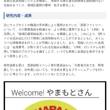
容易な会員登録システムを構築し、登録する側も運営団体側も負担感のない
仕組みをつくり、地域応援団の獲得・拡大を図ること。
研究内容・成果
主にウェブサイトや職員の手作業により運用されていた「雲原ファミリー」
について、その業務負担を軽減させ、より簡単に運用できるよう「LINE」を
活用した「地域応援登録会員システム」を構築しました。これにより、QRコ
ードを読み込むだけで簡単に会員登録を行うことができるとともに、タイム
リーな情報発信を行うことが可能になりました。また、登録いただいた会員
には「会員番号」が割り当てられる仕組みを構築し「LINE」のシステムを利
用して独自のプログラムを施すことで、いつでも簡単に会員証を表示できる
よう改良しました。
研究成果を受け、雲原砂防イベント実行委員会から「大変省力化でき、即実
践しています。次年度においても、引き続き更なるブラッシュアップを行い
たいと考えています」とのコメントをいただきました。