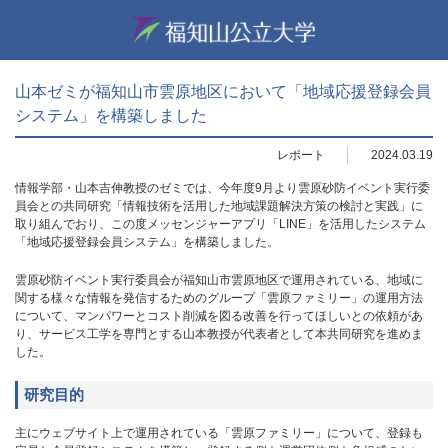
山本ゼミが福知山市雲原地区において「地域応援登録会員
システム」を構築しました
レポート
2024.03.19
情報学部・山本吉伸教授のゼミでは、今年度9月より雲原砂防イベント実行委
員会との共同研究「情報技術を活用した地域課題解決方策の検討と実践」に
取り組んでおり、この度メッセンジャーアプリ「LINE」を活用したシステム
「地域応援登録会員システム」を構築しました。
雲原砂防イベント実行委員会が福知山市雲原地区で運用されている、地域に
関する様々な情報を発信するためのグループ「雲原ファミリー」の運用方法
について、マンパワーとコスト削減を図る改善を行ってほしいとの依頼があ
り、サービス工学を専門とする山本教授が代表者として本共同研究を進めま
した。
研究目的
主にウェブサイト上で運用されている「雲原ファミリー」について、登録も