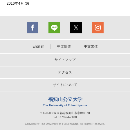
2016年4月 (6)
English
中文簡体
中文繁体
サイトマップ
アクセス
サイトについて
福知山公立大学
The University of Fukuchiyama
〒620-0886 京都府福知山市字堀3370
Tel.0773-24-7100
Copyright © The University of Fukuchiyama. All Rights Reserved.