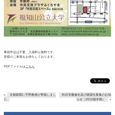
事前申込は不要、入場料も無料です。
皆様のご来場をお待ちしております。
PDFファイルは
こちら
«
京都新聞に平野教授が寄稿しまし
科目等履修生及び聴講生募集のお知
た
らせ（2016後学期）
»