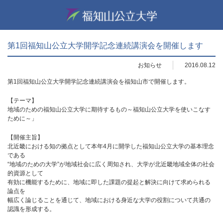
第1回福知山公立大学開学記念連続講演会を開催します
お知らせ
2016.08.12
第1回福知山公立大学開学記念連続講演会を福知山市で開催します。
【テーマ】
地域のための福知山公立大学に期待するもの～福知山公立大学を使いこなす
ために～」
【開催主旨】
北近畿における知の拠点として本年4月に開学した福知山公立大学の基本理念
である
“地域のための大学”が地域社会に広く周知され、大学が北近畿地域全体の社会
的資源として
有効に機能するために、地域に即した課題の提起と解決に向けて求められる
論点を
幅広く論じることを通じて、地域における身近な大学の役割について共通の
認識を形成する。