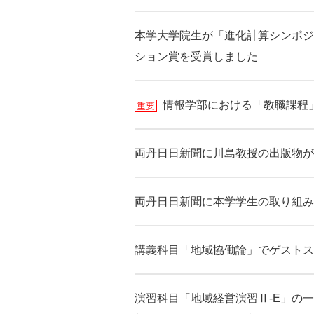
本学大学院生が「進化計算シンポジ
ション賞を受賞しました
情報学部における「教職課程
両丹日日新聞に川島教授の出版物が
両丹日日新聞に本学学生の取り組み
講義科目「地域協働論」でゲストス
演習科目「地域経営演習Ⅱ-E」の