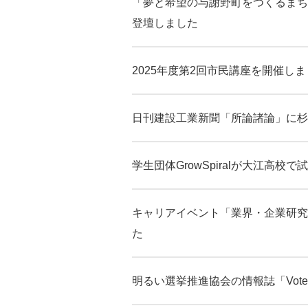
「夢と希望の与謝野町をつくるまち
登壇しました
2025年度第2回市民講座を開催し
日刊建設工業新聞「所論諸論」に杉
学生団体GrowSpiralが大江高校
キャリアイベント「業界・企業研究
た
明るい選挙推進協会の情報誌「Vot