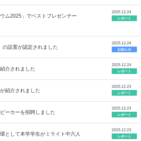
2025.12.24
ウム2025」でベストプレゼンテー
レポート
2025.12.24
」の設置が認定されました
お知らせ
2025.12.24
紹介されました
レポート
2025.12.23
が紹介されました
レポート
2025.12.23
ピーカーを招聘しました
レポート
2025.12.23
一環として本学学生がミライト中六人
レポート