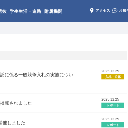
アクセス
お知
選抜
学生生活・進路
附属機関
2025.12.25
託に係る一般競争入札の実施につい
入札・公募
2025.12.25
掲載されました
レポート
2025.12.25
開催しました
レポート