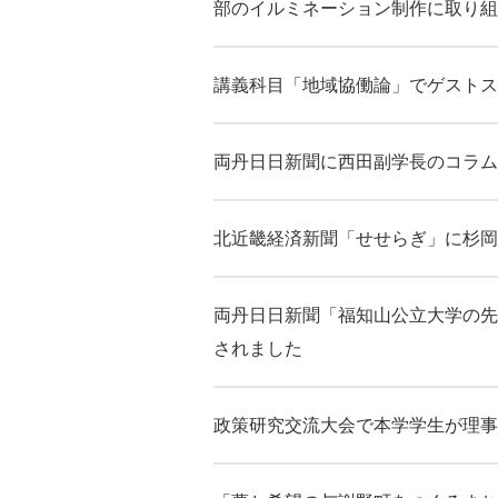
部のイルミネーション制作に取り組
講義科目「地域協働論」でゲストス
両丹日日新聞に西田副学長のコラム
北近畿経済新聞「せせらぎ」に杉岡
両丹日日新聞「福知山公立大学の先
されました
政策研究交流大会で本学学生が理事