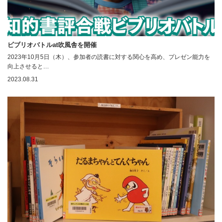
ビブリオバトルat吹風舎を開催
2023年10月5日（木）、参加者の読書に対する関心を高め、プレゼン能力を
向上させると…
2023.08.31