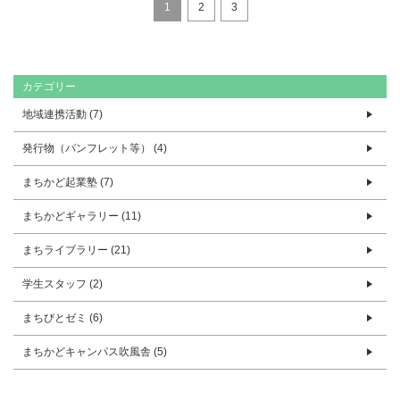
1
2
3
カテゴリー
地域連携活動 (7)
発行物（パンフレット等） (4)
まちかど起業塾 (7)
まちかどギャラリー (11)
まちライブラリー (21)
学生スタッフ (2)
まちびとゼミ (6)
まちかどキャンパス吹風舎 (5)