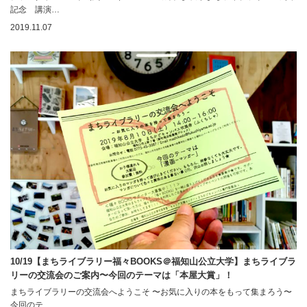
記念 講演…
2019.11.07
10/19【まちライブラリー福々BOOKS＠福知山公立大学】まちライブラ
リーの交流会のご案内〜今回のテーマは「本屋大賞」！
まちライブラリーの交流会へようこそ 〜お気に入りの本をもって集まろう〜
今回のテ…