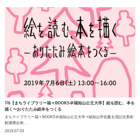
7/6【まちライブラリー福々BOOKS＠福知山公立大学】絵を読む、本を
描く〜おりたたみ絵本をつくる
まちライブラリー福々BOOKS＠福知山公立大学 ×福知山市佐藤太清記念美術
館連携企画 …
2019.07.03