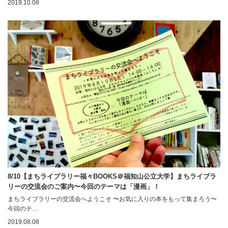
2019.10.08
8/10【まちライブラリー福々BOOKS＠福知山公立大学】まちライブラ
リーの交流会のご案内〜今回のテーマは「漫画」！
まちライブラリーの交流会へようこそ 〜お気に入りの本をもって集まろう〜
今回のテ…
2019.08.08