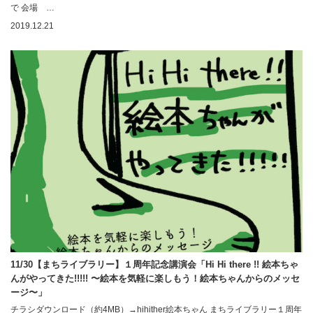
で 会場 …
2019.12.21
11/30【まちライブラリー】１周年記念講演会「Hi Hi there !! 絵本ちゃ
んがやってきた!!!!! 〜絵本を気軽に楽しもう！絵本ちゃんからのメッセ
ージ〜」
チラシダウンロード（約4MB）→hihither絵本ちゃん まちライブラリー１周年