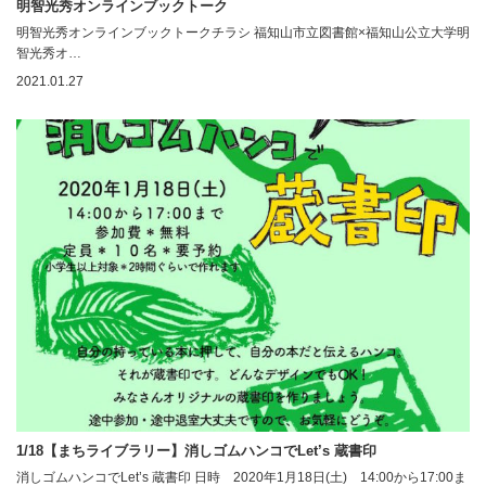
明智光秀オンラインブックトーク
明智光秀オンラインブックトークチラシ 福知山市立図書館×福知山公立大学明
智光秀オ…
2021.01.27
1/18【まちライブラリー】消しゴムハンコでLet’s 蔵書印
消しゴムハンコでLet’s 蔵書印 日時 2020年1月18日(土) 14:00から17:00ま